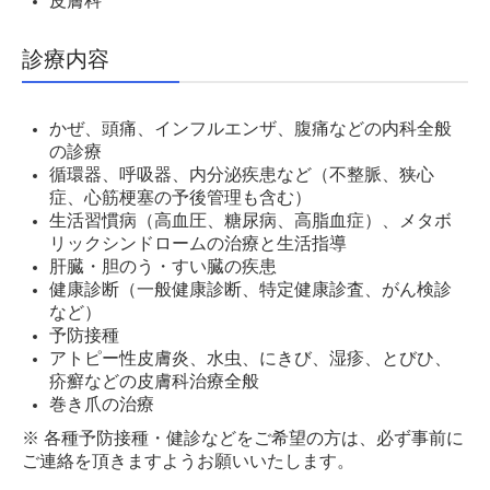
皮膚科
診療内容
かぜ、頭痛、インフルエンザ、腹痛などの内科全般
の診療
循環器、呼吸器、内分泌疾患など（不整脈、狭心
症、心筋梗塞の予後管理も含む）
生活習慣病（高血圧、糖尿病、高脂血症）、メタボ
リックシンドロームの治療と生活指導
肝臓・胆のう・すい臓の疾患
健康診断（一般健康診断、特定健康診査、がん検診
など）
予防接種
アトピー性皮膚炎、水虫、にきび、湿疹、とびひ、
疥癬などの皮膚科治療全般
巻き爪の治療
※ 各種予防接種・健診などをご希望の方は、必ず事前に
ご連絡を頂きますようお願いいたします。